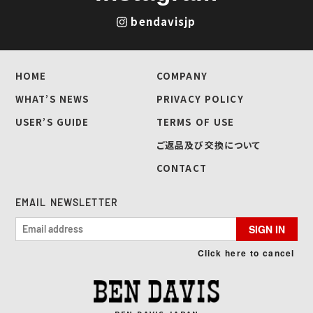
bendavisjp
HOME
COMPANY
WHAT’S NEWS
PRIVACY POLICY
USER’S GUIDE
TERMS OF USE
ご返品及び交換について
CONTACT
EMAIL NEWSLETTER
SIGN IN
Click here to cancel