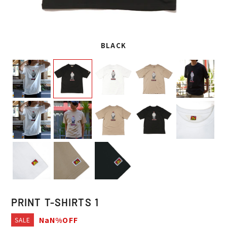
BLACK
PRINT T-SHIRTS 1
NaN%OFF
SALE