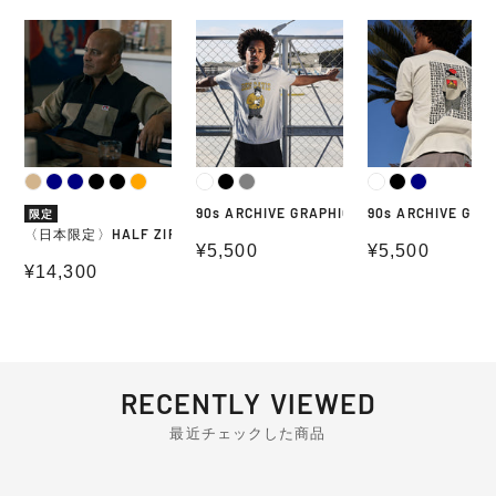
〈日本限定〉HALF ZIP S/S SHIRTS 別注カラー
90s ARCHIVE GRAPHIC TEE 01
90s ARCHIVE G
90s ARCHIVE GRAPHIC TEE 01
90s ARCHIVE GRA
限定
〈日本限定〉HALF ZIP S/S SHIRTS 別注カラー
通常価格
¥5,500
通常価格
¥5,500
通常価格
¥14,300
RECENTLY VIEWED
最近チェックした商品