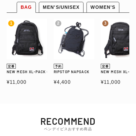
BAG
MEN'S/UNISEX
WOMEN'S
NEW MESH XL-PACK CL Ⅱ 32L
RIPSTOP NAPSACK
NEW MESH XL-
1
2
3
定番
予約
定番
NEW MESH XL-PACK CL Ⅱ 32L
RIPSTOP NAPSACK
NEW MESH XL-PA
通常価格
¥11,000
通常価格
¥4,400
通常価格
¥11,000
RECOMMEND
ベンデイビスおすすめ商品