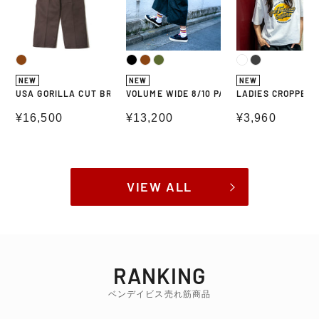
NEW
NEW
NEW
USA GORILLA CUT BROWN
VOLUME WIDE 8/10 PANTS
LADIES CROPPED 
通常価格
¥16,500
通常価格
¥13,200
通常価格
¥3,960
VIEW ALL
RANKING
ベンデイビス売れ筋商品