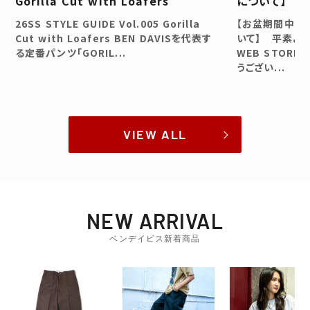
Gorilla Cut with Loafers
について】
26SS STYLE GUIDE Vol.005 Gorilla
【お盆期間中の
Cut with Loafers BEN DAVISを代表す
いて】 平素よりBE
る定番パンツ「GORIL...
WEB STOR
うござい...
VIEW ALL
NEW ARRIVAL
ベンデイビス新着商品
USA GORILLA CUT BROWN
VOLUME WIDE 8/10 PANTS
LADIES CROPP