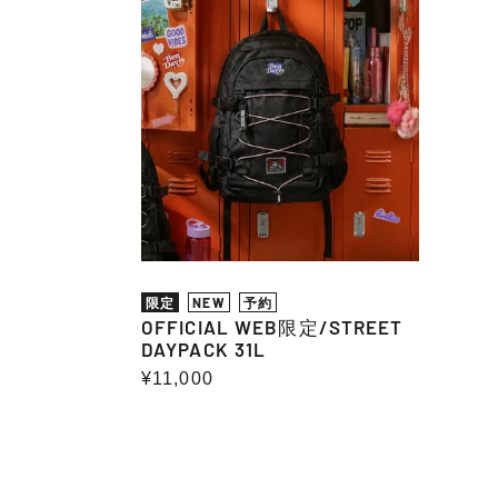
WEB
限
定/STREET
DAYPACK
31L
限定
NEW
予約
OFFICIAL WEB限定/STREET
DAYPACK 31L
通
¥11,000
常
価
格