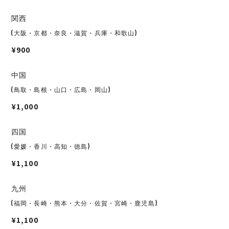
関西
(大阪・京都・奈良・滋賀・兵庫・和歌山)
¥900
中国
(鳥取・島根・山口・広島・岡山)
¥1,000
四国
(愛媛・香川・高知・徳島)
¥1,100
九州
(福岡・長崎・熊本・大分・佐賀・宮崎・鹿児島)
¥1,100