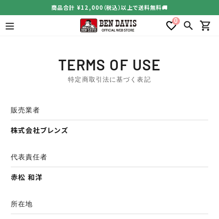
コ
商品合計 ¥12,000（税込）以上で送料無料🚚
ン
0
テ
検索
カー
ン
ツ
に
TERMS OF USE
ス
キ
特定商取引法に基づく表記
ッ
プ
す
販売業者
る
株式会社ブレンズ
代表責任者
赤松 和洋
所在地