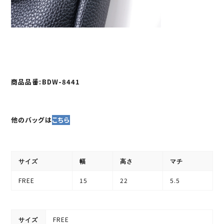
商品品番:BDW-8441
他のバッグは
こちら
サイズ
幅
高さ
マチ
FREE
15
22
5.5
FREE
サイズ