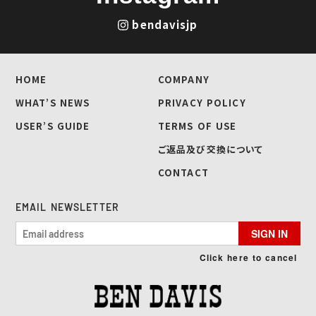
bendavisjp
HOME
COMPANY
WHAT’S NEWS
PRIVACY POLICY
USER’S GUIDE
TERMS OF USE
ご返品及び交換について
CONTACT
EMAIL NEWSLETTER
SIGN IN
Click here to cancel