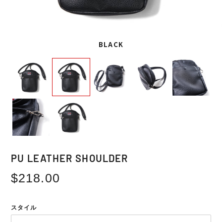
BLACK
PU LEATHER SHOULDER
Regular
$218.00
price
スタイル