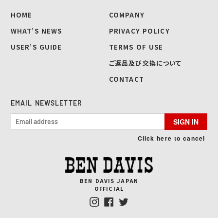
HOME
COMPANY
WHAT’S NEWS
PRIVACY POLICY
USER’S GUIDE
TERMS OF USE
ご返品及び交換について
CONTACT
EMAIL NEWSLETTER
SIGN IN
Click here to cancel
BEN DAVIS JAPAN
OFFICIAL
Instagram
Facebook
Twitter