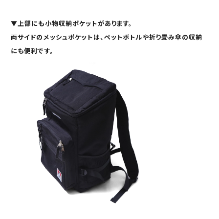
▼
上部にも
小物収納ポケット
があります。
両サイドのメッシュポケットは、ペットボトルや折り畳み傘の収納
にも便利です。