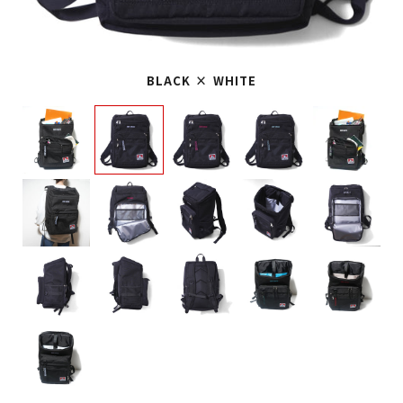
BLACK × WHITE