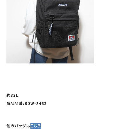
約33Ｌ
商品品番:BDW-8462
他のバッグは
こちら