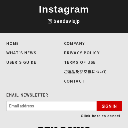
Instagram
bendavisjp
HOME
COMPANY
WHAT’S NEWS
PRIVACY POLICY
USER’S GUIDE
TERMS OF USE
ご返品及び交換について
CONTACT
EMAIL NEWSLETTER
SIGN IN
Click here to cancel