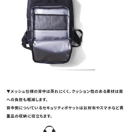
▼
メッシュ仕様の背中
は蒸れにくく、クッション性のある素材は肩
への負担も軽減します。
背中側についている
セキュリティポケット
はお財布やスマホなど貴
重品の収納に役立ちます。