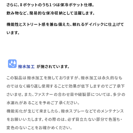
さらに、8ポケットのうち1つは保
冷ポケット仕様
。
飲み物など、簡易的な保冷収納として活躍します。
機能性とストリート感を兼ね備えた、頼れるデイパックに仕上げて
います。
撥水加工
が施されています。
この製品は撥水加工を施しておりますが、撥水加工は永久的なも
のではなく繰り返し使用することで効果が低下しますのでご了承下
さいませ。また、ファスナーの合わせ目や縫製部については、多少の
水漏れがあることを予めご了承ください。
機能劣化が生じて来ましたら、撥水スプレーなどでのメンテナンス
をお願いいたします。その際のは、必ず目立たない部分で色落ち・
変色のないことをお確かめください。