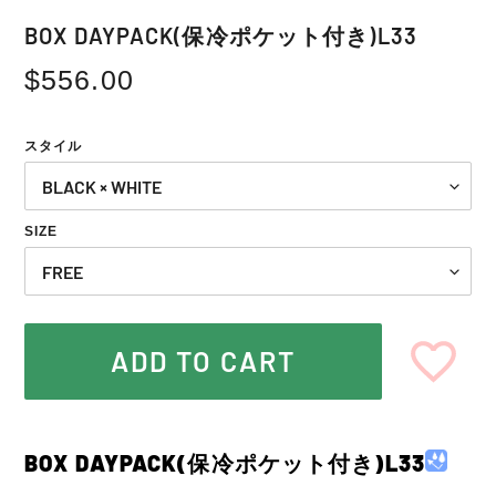
BOX DAYPACK(保冷ポケット付き)L33
Regular
$556.00
price
スタイル
SIZE
ADD TO CART
Adding
product
BOX DAYPACK(保冷ポケット付き)L33
to
your