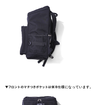
▼フロン
トのマチつきポケットは保冷仕
様になっています。