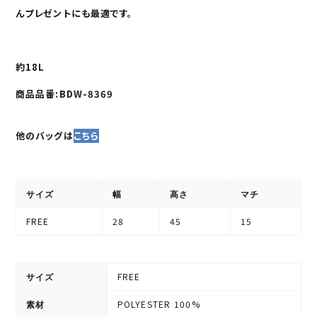
んプレゼントにも最適です。
約18L
商品品番:BDW-8369
他のバッグは
こちら
サイズ
幅
高さ
マチ
FREE
28
45
15
FREE
サイズ
POLYESTER 100%
素材