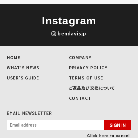
Instagram
bendavisjp
HOME
COMPANY
WHAT’S NEWS
PRIVACY POLICY
USER’S GUIDE
TERMS OF USE
ご返品及び交換について
CONTACT
EMAIL NEWSLETTER
SIGN IN
Click here to cancel