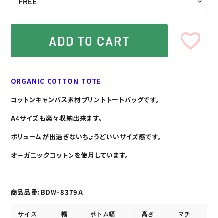
ADD TO CART
Adding
product
ORGANIC COTTON TOTE
to
your
コットンキャンバス素材プリントトートバッグです。
cart
A4サイズも楽々収納出来ます。
ボリュームが出過ぎないちょうどいいサイズ感です。
オーガニックコットンを使用しています。
商品品番:BDW-8379A
サイズ
幅
ボトム幅
高さ
マチ