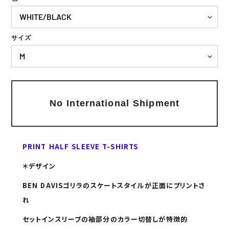
サイズ
Adding
product
No International Shipment
to
your
cart
PRINT HALF SLEEVE T-SHIRTS
＊デザイン
BEN DAVISゴリラのスケートスタイルが正面にプリントさ
れ
セットインスリーブの袖部分のカラー切替しが特徴的