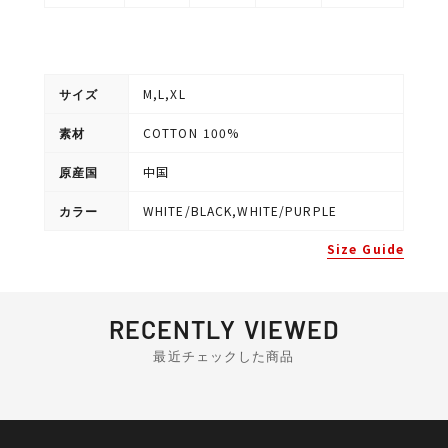
M,L,XL
サイズ
COTTON 100%
素材
中国
原産国
WHITE/BLACK,WHITE/PURPLE
カラー
Size Guide
RECENTLY VIEWED
最近チェックした商品