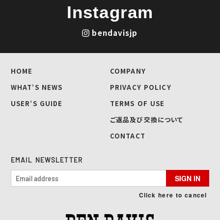
Instagram
bendavisjp
HOME
COMPANY
WHAT’S NEWS
PRIVACY POLICY
USER’S GUIDE
TERMS OF USE
ご返品及び交換について
CONTACT
EMAIL NEWSLETTER
SIGN IN
Click here to cancel