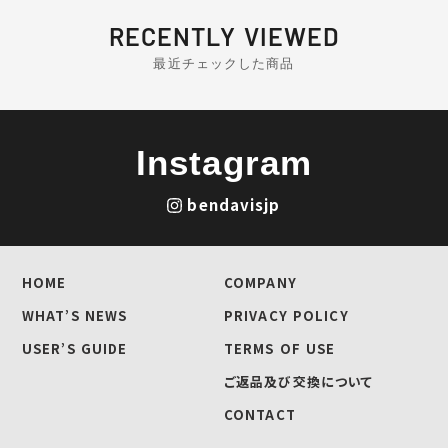
RECENTLY VIEWED
最近チェックした商品
Instagram
bendavisjp
HOME
COMPANY
WHAT’S NEWS
PRIVACY POLICY
USER’S GUIDE
TERMS OF USE
ご返品及び交換について
CONTACT