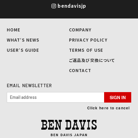
bendavisjp
HOME
COMPANY
WHAT’S NEWS
PRIVACY POLICY
USER’S GUIDE
TERMS OF USE
ご返品及び交換について
CONTACT
EMAIL NEWSLETTER
SIGN IN
Click here to cancel
BEN DAVIS JAPAN