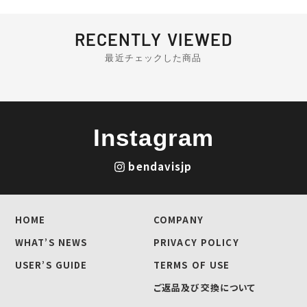
RECENTLY VIEWED
最近チェックした商品
Instagram
bendavisjp
HOME
COMPANY
WHAT’S NEWS
PRIVACY POLICY
USER’S GUIDE
TERMS OF USE
ご返品及び交換について