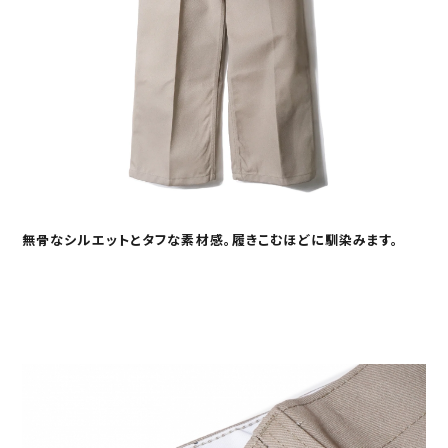
無骨なシルエットとタフな素材感。履きこむほどに馴染みます。