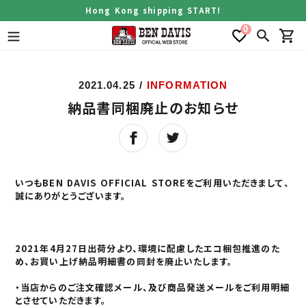
Skip
Hong Kong shipping START!
to
0
content
Search
Car
2021.04.25
/
INFORMATION
納品書同梱廃止のお知らせ
いつもBEN DAVIS OFFICIAL STORE
をご利用いただきまして、
誠にありがとうございます。
2021年4月27日出荷分より、環境に配慮したエコ梱包推進のた
め、お買い上げ納品明細書の同封を廃止いたします。
・当店からのご注文確認メール、及び商品発送メールをご利用明細
とさせていただきます。