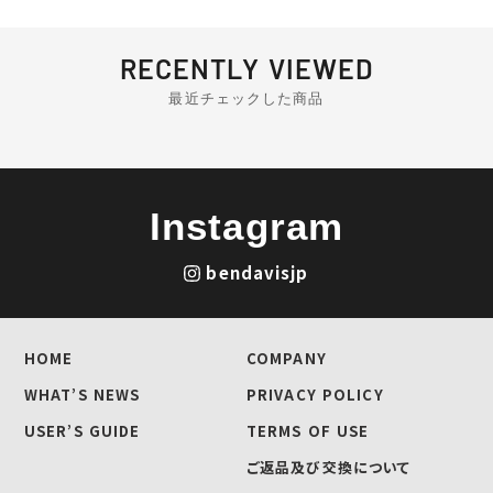
RECENTLY VIEWED
最近チェックした商品
Instagram
bendavisjp
HOME
COMPANY
WHAT’S NEWS
PRIVACY POLICY
USER’S GUIDE
TERMS OF USE
ご返品及び交換について