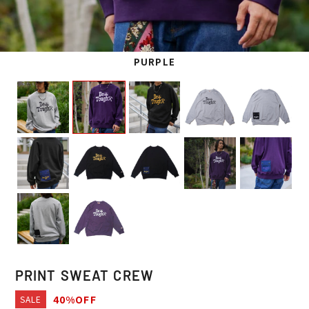
PURPLE
PRINT SWEAT CREW
40%OFF
SALE