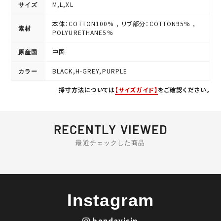
M,L,XL
サイズ
本体：COTTON100% , リブ部分：COTTON95% ,
素材
POLYURETHANE5%
中国
原産国
BLACK,H-GREY,PURPLE
カラー
採寸方法については
【サイズガイド】
をご確認ください。
RECENTLY VIEWED
最近チェックした商品
Instagram
bendavisjp