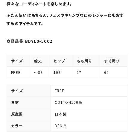
様々なコーディネートを楽しめます。
ふだん使いはもちろん、フェスやキャンプなどのレジャーにもおす
すめのアイテムです。
商品品番:BDYL0-5002
サイズ
総丈
ヒップ
もも周り
すそ周り
FREE
〜88
108
67
65
FREE
サイズ
COTTON100%
素材
日本製
原産国
DENIM
カラー