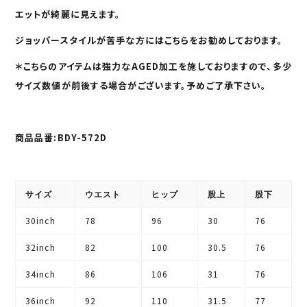
エットが綺麗に見えます。
ジョッパースタイルが苦手な方にはこちらをお勧めしております。
＊こちらのアイテムは強力なAGED加工を施しておりますので、多少
サイズ数値が前後する場合がございます。予めご了承下さい。
商品品番:BDY-572D
サイズ
ウエスト
ヒップ
股上
股下
30inch
78
96
30
76
32inch
82
100
30.5
76
34inch
86
106
31
76
36inch
92
110
31.5
77