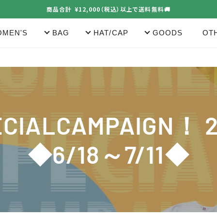
商品合計 ¥12,000（税込）以上で送料無料🚚
MEN'S
BAG
HAT/CAP
GOODS
OT
Y20％OFF ◆6/18～7/11◆
ECIALCAMPAIGN！ 
◆6/18～7/11◆