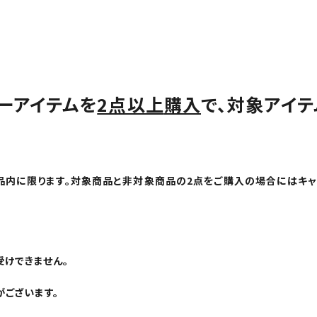
ーアイテムを
2点以上
購入
で、対象アイ
品内に限ります。対象商品と非対象商品の2点をご購入の場合にはキャ
けできません。
ございます。