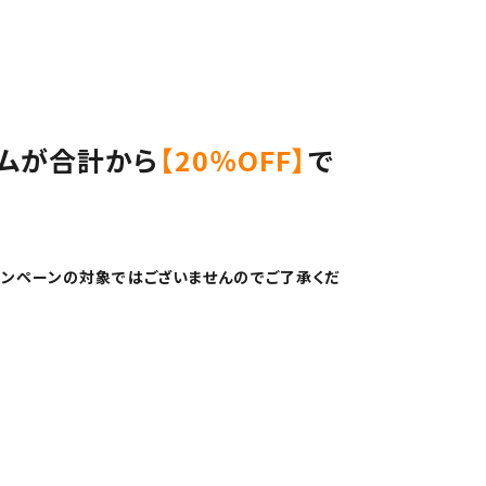
テムが合計から
【
20％OFF
】
で
ンペーンの対象ではございませんのでご了承くだ