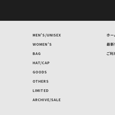
MEN'S/UNISEX
ホー
WOMEN'S
最新
BAG
ご利
HAT/CAP
GOODS
OTHERS
LIMITED
ARCHIVE/SALE