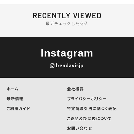
の
の
ペ
ペ
ー
ー
RECENTLY VIEWED
ジ
ジ
最近チェックした商品
Instagram
bendavisjp
ホーム
会社概要
最新情報
プライバシーポリシー
ご利用ガイド
特定商取引法に基づく表記
ご返品及び交換について
お問い合わせ