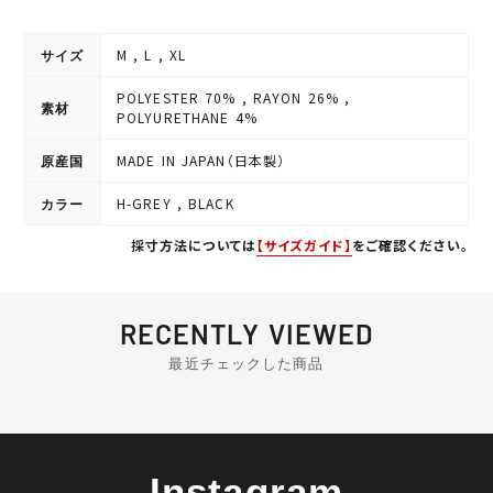
M , L , XL
サイズ
POLYESTER 70% , RAYON 26% ,
素材
POLYURETHANE 4%
MADE IN JAPAN（日本製）
原産国
H-GREY , BLACK
カラー
採寸方法については
【サイズガイド】
をご確認ください。
RECENTLY VIEWED
最近チェックした商品
Instagram