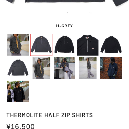
H-GREY
THERMOLITE HALF ZIP SHIRTS
通
¥16,500