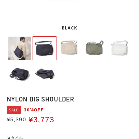
BLACK
NYLON BIG SHOULDER
30%OFF
SALE
¥3,773
¥5,390
通
販
常
売
価
価
スタイル