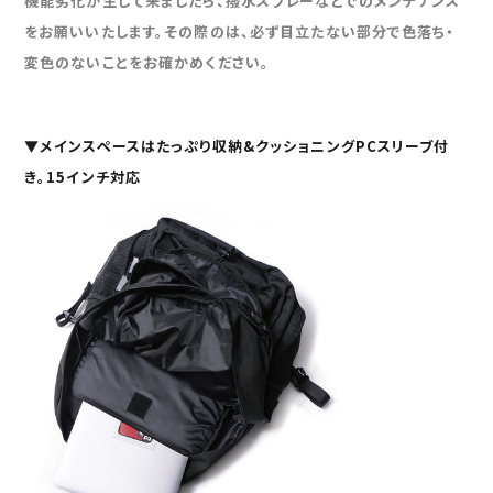
機能劣化が生じて来ましたら、撥水スプレーなどでのメンテナンス
をお願いいたします。その際のは、必ず目立たない部分で色落ち・
変色のないことをお確かめください。
▼
メインスペース
はたっぷり収納&クッショニングPCスリーブ付
き。
15インチ
対応