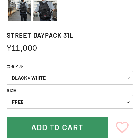
STREET DAYPACK 31L
通
¥11,000
常
価
スタイル
格
SIZE
ADD TO CART