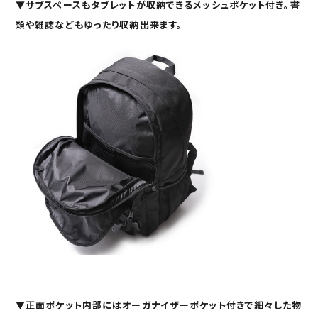
▼
サブスペース
もタブレットが収納できるメッシュポケット付き。書
類や雑誌などもゆったり収納出来ます。
▼
正面ポケット内部
にはオーガナイザーポケット付きで細々した物