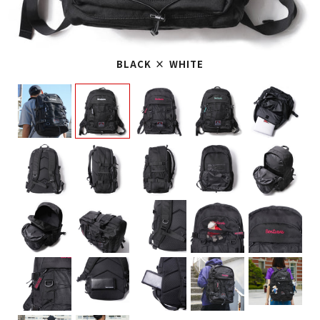
BLACK × WHITE