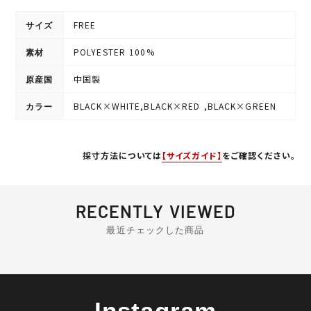
FREE
サイズ
POLYESTER 100%
素材
中国製
原産国
BLACK×WHITE,BLACK×RED
,BLACK×GREEN
カラー
採寸方法については
【サイズガイド】
をご確認ください。
RECENTLY VIEWED
最近チェックした商品
Instagram