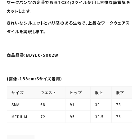
ワークパンツの定番であるTC34/2ツイル使用し不快な
静電気を
カット
します。
きれいなシルエットとハリ感のある生地で、上品なワークウェアス
タイルを実現します。
商品品番:BDYL0-5002W
(画像-155cm:Sサイズ着用)
サイズ
ウエスト
ヒップ
股上
股下
SMALL
68
91
30
73
MEDIUM
72
95
30.5
76