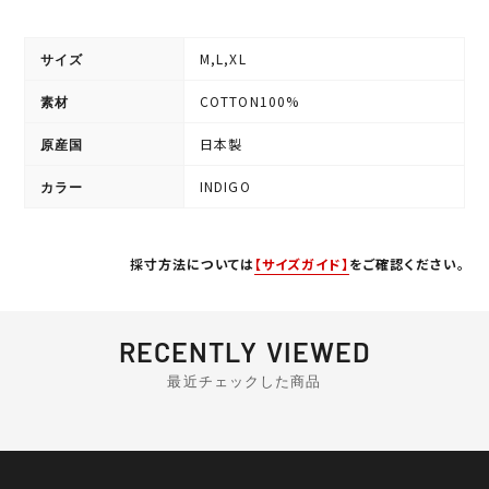
M,L,XL
サイズ
COTTON100%
素材
日本製
原産国
INDIGO
カラー
採寸方法については
【サイズガイド】
をご確認ください。
RECENTLY VIEWED
最近チェックした商品