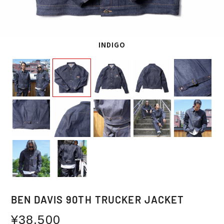
INDIGO
BEN DAVIS 90TH TRUCKER JACKET
通
¥38,500