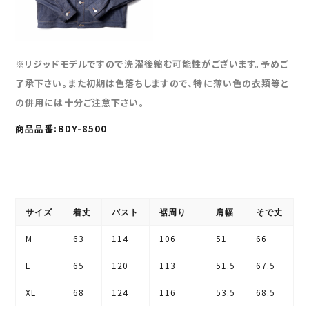
※リジッドモデルですので洗濯後縮む可能性がございます。予めご
了承下さい。また初期は色落ちしますので、特に薄い色の衣類等と
の併用には十分ご注意下さい。
商品品番:BDY-8500
サイズ
着丈
バスト
裾周り
肩幅
そで丈
M
63
114
106
51
66
L
65
120
113
51.5
67.5
XL
68
124
116
53.5
68.5